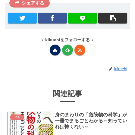
シェアする
kikuchiをフォローする
kikuchi
関連記事
身のまわりの「危険物の科学」が
メモ
一冊でまるごとわかる～知ってい
れば怖くない～