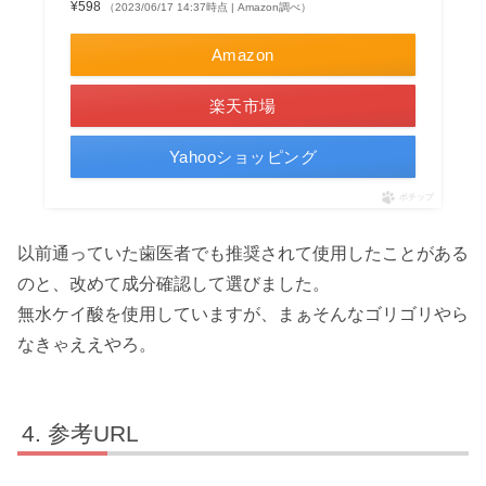
¥598
（2023/06/17 14:37時点 | Amazon調べ）
Amazon
楽天市場
Yahooショッピング
ポチップ
以前通っていた歯医者でも推奨されて使用したことがある
のと、改めて成分確認して選びました。
無水ケイ酸を使用していますが、まぁそんなゴリゴリやら
なきゃええやろ。
参考URL