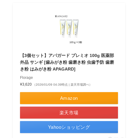
【3個セット】アパガード プレミオ 100g 医薬部
外品 サンギ [歯みがき粉 歯磨き粉 虫歯予防 歯磨
き粉 はみがき粉 APAGARD]
Florage
¥3,620
（2026/01/09 04:39時点 | 楽天市場調べ）
Amazon
楽天市場
Yahooショッピング