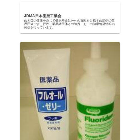
JDMA日本歯磨工業会
歯と口の健康を通じて健康寿命延伸への貢献を目指す歯磨剤の業
界団体です。行政・業界諸団体との連携、お口の健康啓発情報の
発信を行っています。