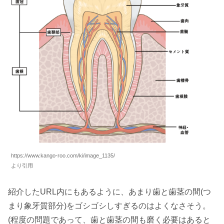
https://www.kango-roo.com/ki/image_1135/
より引用
紹介したURL内にもあるように、あまり歯と歯茎の間(つ
まり象牙質部分)をゴシゴシしすぎるのはよくなさそう。
(程度の問題であって、歯と歯茎の間も磨く必要はあると