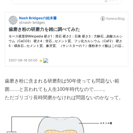
ポチップ
歯磨き粉に含まれる研磨剤は50年使っても問題ない範
囲……と言われても人生100年時代なので……。
ただゴリゴリ長時間磨かなければ問題ないのかなって。