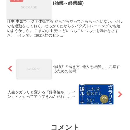
(始業～終業編)
仕事 本気でラジオ体操する だらだらやってたらもったいない。少し
でも運動をしておく。せっかくだからタバタ式トレーニングでも始
めようかしら。 こまめな手洗い どいつもこいつも手を洗わなさす
ぎ。トイレで、自動水栓のセン...
傾聴力の磨き方: 他人を理解し、共感す
るための技術
人生をガラリと変える「帰宅後ルーティ
ン」～わかっててもできねんだわ……～
コメント