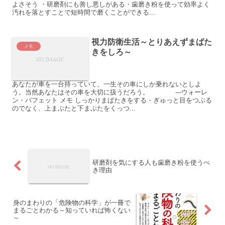
よさそう ・研磨剤にも善し悪しがある・歯磨き粉を使って効率よく
汚れを落とすことで短時間で磨くことができる...
視力防衛生活～とりあえずまばた
メモ
きをしろ～
あなたが車を一台持っていて、一生その車にしか乗れないとしよ
う。当然あなたはその車を大切に扱うだろう。 ---ウォーレ
ン・バフェット メモ しっかりまばたきをする・ぎゅっと目をつぶる
のでなく、上まぶたと下まぶたをくっつ...
研磨剤を気にする人も歯磨き粉を使うべ
き理由
身のまわりの「危険物の科学」が一冊で
まるごとわかる～知っていれば怖くない
～