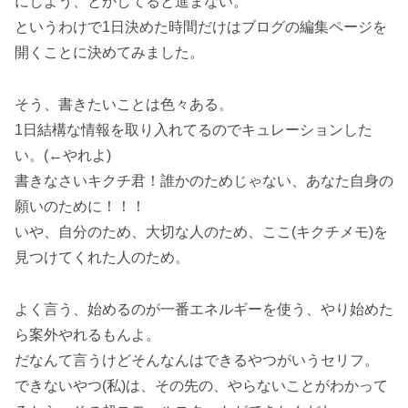
にしよう、とかしてると進まない。
というわけで1日決めた時間だけはブログの編集ページを
開くことに決めてみました。
そう、書きたいことは色々ある。
1日結構な情報を取り入れてるのでキュレーションした
い。(←やれよ)
書きなさいキクチ君！誰かのためじゃない、あなた自身の
願いのために！！！
いや、自分のため、大切な人のため、ここ(キクチメモ)を
見つけてくれた人のため。
よく言う、始めるのが一番エネルギーを使う、やり始めた
ら案外やれるもんよ。
だなんて言うけどそんなんはできるやつがいうセリフ。
できないやつ(私)は、その先の、やらないことがわかって