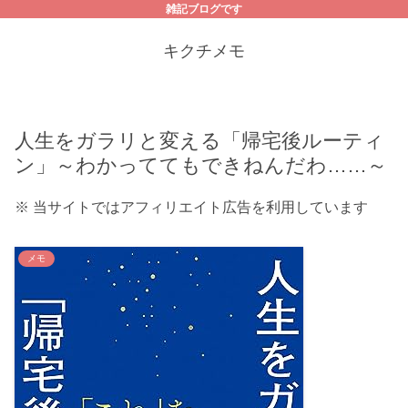
雑記ブログです
キクチメモ
人生をガラリと変える「帰宅後ルーティ
ン」～わかっててもできねんだわ……～
※ 当サイトではアフィリエイト広告を利用しています
メモ