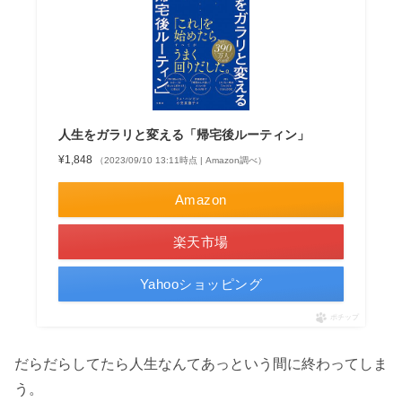
人生をガラリと変える「帰宅後ルーティン」
¥1,848
（2023/09/10 13:11時点 | Amazon調べ）
Amazon
楽天市場
Yahooショッピング
ポチップ
だらだらしてたら人生なんてあっという間に終わってしま
う。