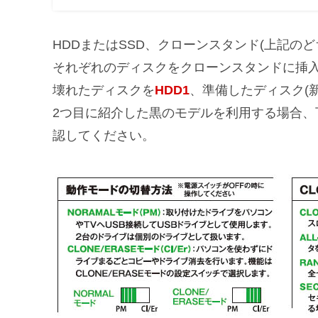
HDDまたはSSD、クローンスタンド(上記の
それぞれのディスクをクローンスタンドに挿
壊れたディスクを
HDD1
、準備したディスク(
2つ目に紹介した黒のモデルを利用する場合
認してください。