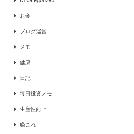
Uncategorized
お金
ブログ運営
メモ
健康
日記
毎日投資メモ
生産性向上
艦これ