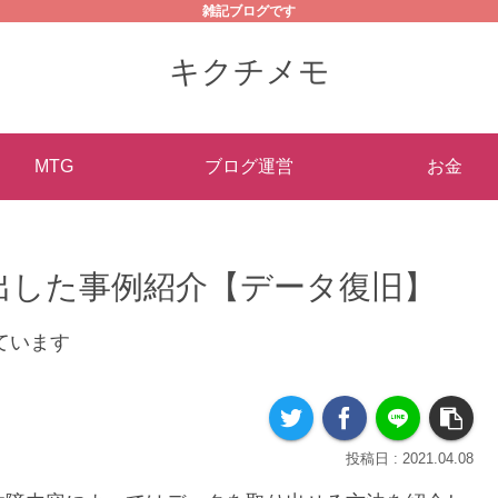
雑記ブログです
キクチメモ
MTG
ブログ運営
お金
出した事例紹介【データ復旧】
ています
2021.04.08