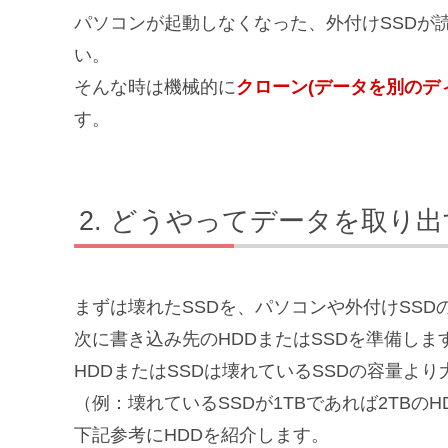
パソコンが起動しなくなった、外付けSSDが
い。
そんな時は機械的に
クローン(データを別のデ
す。
どうやってデータを取り出
まずは壊れたSSDを、パソコンや外付けSSD
次に書き込み先のHDDまたはSSDを準備しま
HDDまたはSSDは壊れているSSDの容量よ
（例：壊れているSSDが1TBであれば2TBのH
下記参考にHDDを紹介します。