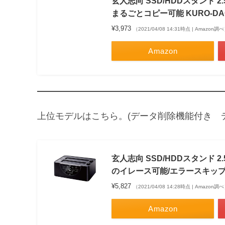
玄人志向 SSD/HDDスタンド 2
まるごとコピー可能 KURO-DACH
¥3,973
（2021/04/08 14:31時点 | Amazon調
Amazon
上位モデルはこちら。(データ削除機能付き 
玄人志向 SSD/HDDスタンド 2
のイレース可能/エラースキップ機能付
¥5,827
（2021/04/08 14:28時点 | Amazon調
Amazon