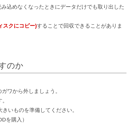
読み込めなくなったときにデータだけでも取り出した
ィスクにコピー)
することで回収できることがありま
すのか
のガワから外しましょう。
す。
り大きいものを準備してください。
DDを購入）