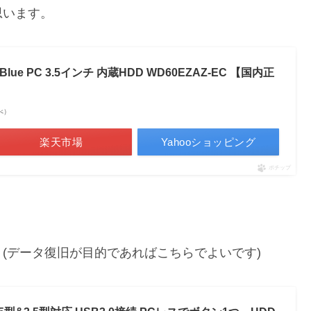
思います。
 WD Blue PC 3.5インチ 内蔵HDD WD60EZAZ-EC 【国内正
調べ）
楽天市場
Yahooショッピング
ポチップ
(データ復旧が目的であればこちらでよいです)