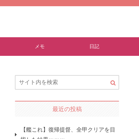
メモ
日記
最近の投稿
【艦これ】復帰提督、全甲クリアを目