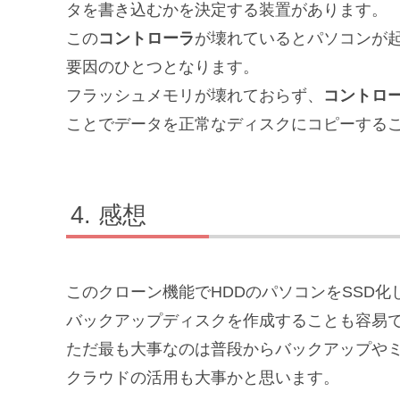
タを書き込むかを決定する装置があります。
この
コントローラ
が壊れているとパソコンが起
要因のひとつとなります。
フラッシュメモリが壊れておらず、
コントロ
ことでデータを正常なディスクにコピーする
感想
このクローン機能でHDDのパソコンをSSD
バックアップディスクを作成することも容易
ただ最も大事なのは普段からバックアップや
クラウドの活用も大事かと思います。