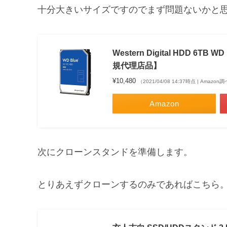
十分大きいサイズですのでまず問題ないかと
Western Digital HDD 6TB
規代理店品】
¥10,480
（2021/04/08 14:37時点 | Amazon
Amazon
次にクローンスタンドを準備します。
とりあえずクローンするのみであればこちら。