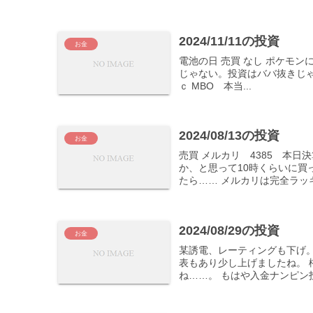
2024/11/11の投資
お金
電池の日 売買 なし ポケモ
じゃない。投資はババ抜きじ
ｃ MBO 本当...
2024/08/13の投資
お金
売買 メルカリ 4385 本
か、と思って10時くらいに買
たら…… メルカリは完全ラッキー
2024/08/29の投資
お金
某誘電、レーティングも下げ。
表もあり少し上げましたね。
ね……。 もはや入金ナンピン投