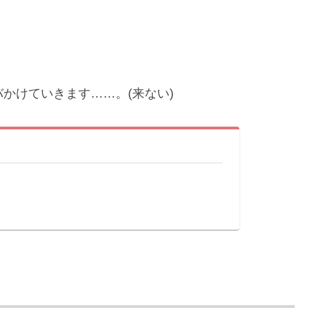
バかけていきます……。(来ない)