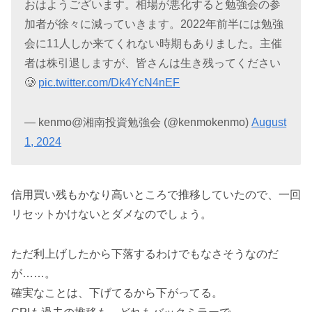
おはようございます。相場が悪化すると勉強会の参
加者が徐々に減っていきます。2022年前半には勉強
会に11人しか来てくれない時期もありました。主催
者は株引退しますが、皆さんは生き残ってください
🥲
pic.twitter.com/Dk4YcN4nEF
— kenmo@湘南投資勉強会 (@kenmokenmo)
August
1, 2024
信用買い残もかなり高いところで推移していたので、一回
リセットかけないとダメなのでしょう。
ただ利上げしたから下落するわけでもなさそうなのだ
が……。
確実なことは、下げてるから下がってる。