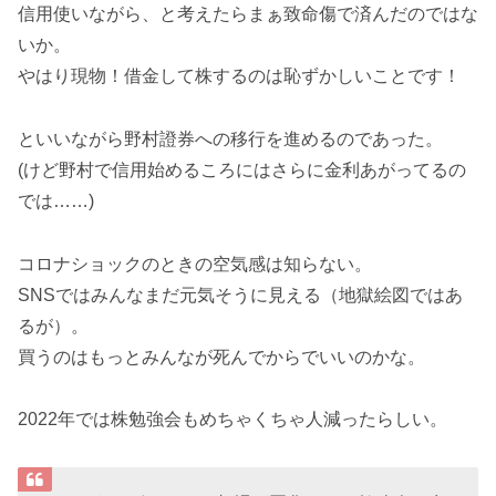
信用使いながら、と考えたらまぁ致命傷で済んだのではな
いか。
やはり現物！借金して株するのは恥ずかしいことです！
といいながら野村證券への移行を進めるのであった。
(けど野村で信用始めるころにはさらに金利あがってるの
では……)
コロナショックのときの空気感は知らない。
SNSではみんなまだ元気そうに見える（地獄絵図ではあ
るが）。
買うのはもっとみんなが死んでからでいいのかな。
2022年では株勉強会もめちゃくちゃ人減ったらしい。