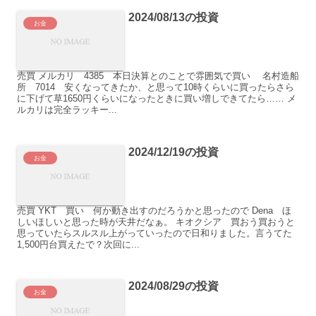
2024/08/13の投資
お金
売買 メルカリ 4385 本日決算とのことで雰囲気で買い 名村造船
所 7014 安くなってきたか、と思って10時くらいに買ったらさら
に下げて草1650円くらいになったときに買い増しできてたら…… メ
ルカリは完全ラッキー...
2024/12/19の投資
お金
売買 YKT 買い 何か動き出すのだろうかと思ったので Dena ほ
しいほしいと思った時が天井だなぁ。 キオクシア 買おう買おうと
思っていたらスルスル上がっていったので日和りました。言うてた
1,500円台買えたで？次回に...
2024/08/29の投資
お金